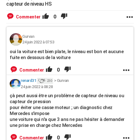
capteur de niveau HS
0
Commenter
Gurvan
24 juin 2022 à 07:53
oui la voiture est bien plate, le niveau est bon et aucune
fuite en dessous de la voiture
0
Commenter
renard31
>
Gurvan
230
24 juin 2022 à 08:28
çà peut aussi être un problème de capteur de niveau ou
capteur de pression
pour éviter une casse moteur ; un diagnostic chez
Mercedes s'impose
une voiture qui n'a que 3 ans ne pas hésiter à demander
une prise en charge chez Mercedes
0
Commenter