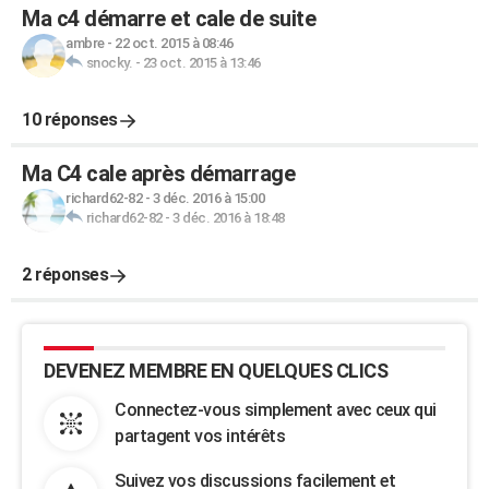
Ma c4 démarre et cale de suite
ambre
-
22 oct. 2015 à 08:46
snocky.
-
23 oct. 2015 à 13:46
10 réponses
Ma C4 cale après démarrage
richard62-82
-
3 déc. 2016 à 15:00
richard62-82
-
3 déc. 2016 à 18:48
2 réponses
DEVENEZ MEMBRE EN QUELQUES CLICS
Connectez-vous simplement avec ceux qui
partagent vos intérêts
Suivez vos discussions facilement et