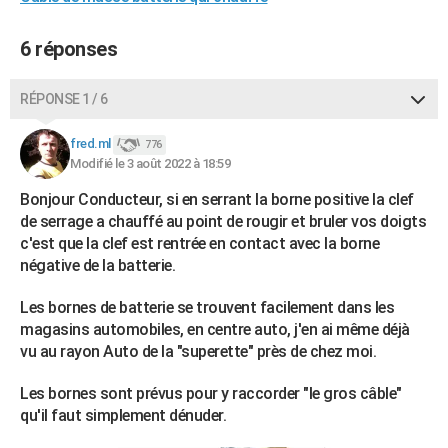
6 réponses
RÉPONSE 1 / 6
fred.ml
776
Modifié le 3 août 2022 à 18:59
Bonjour Conducteur, si en serrant la borne positive la clef
de serrage a chauffé au point de rougir et bruler vos doigts
c'est que la clef est rentrée en contact avec la borne
négative de la batterie.
Les bornes de batterie se trouvent facilement dans les
magasins automobiles, en centre auto, j'en ai même déjà
vu au rayon Auto de la "superette" près de chez moi.
Les bornes sont prévus pour y raccorder "le gros câble"
qu'il faut simplement dénuder.