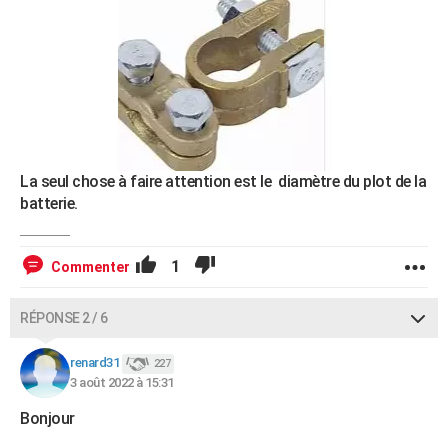
La seul chose à faire attention est le diamètre du plot de la
batterie.
1
Commenter
RÉPONSE 2 / 6
renard31
227
3 août 2022 à 15:31
Bonjour