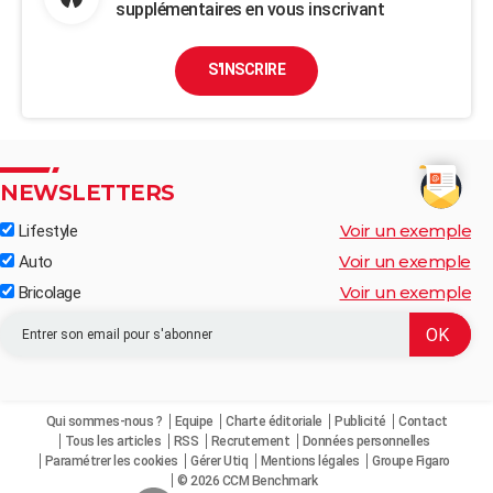
supplémentaires en vous inscrivant
S'INSCRIRE
NEWSLETTERS
Voir un exemple
Lifestyle
Voir un exemple
Auto
Voir un exemple
Bricolage
Qui sommes-nous ?
Equipe
Charte éditoriale
Publicité
Contact
Tous les articles
RSS
Recrutement
Données personnelles
Paramétrer les cookies
Gérer Utiq
Mentions légales
Groupe Figaro
© 2026 CCM Benchmark