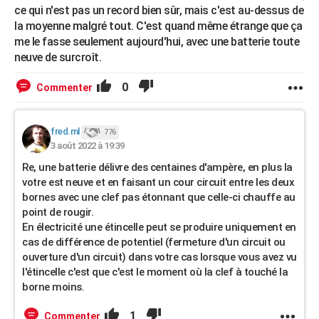
ce qui n'est pas un record bien sûr, mais c'est au-dessus de
la moyenne malgré tout. C'est quand même étrange que ça
me le fasse seulement aujourd'hui, avec une batterie toute
neuve de surcroît.
0
Commenter
fred.ml
776
3 août 2022 à 19:39
Re, une batterie délivre des centaines d'ampère, en plus la
votre est neuve et en faisant un cour circuit entre les deux
bornes avec une clef pas étonnant que celle-ci chauffe au
point de rougir.
En électricité une étincelle peut se produire uniquement en
cas de différence de potentiel (fermeture d'un circuit ou
ouverture d'un circuit) dans votre cas lorsque vous avez vu
l'étincelle c'est que c'est le moment où la clef à touché la
borne moins.
1
Commenter