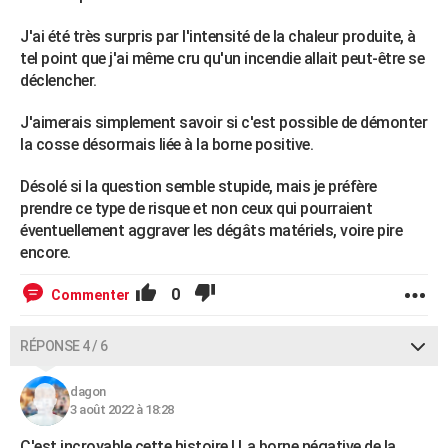
J'ai été très surpris par l'intensité de la chaleur produite, à
tel point que j'ai même cru qu'un incendie allait peut-être se
déclencher.
J'aimerais simplement savoir si c'est possible de démonter
la cosse désormais liée à la borne positive.
Désolé si la question semble stupide, mais je préfère
prendre ce type de risque et non ceux qui pourraient
éventuellement aggraver les dégâts matériels, voire pire
encore.
0
Commenter
RÉPONSE 4 / 6
dagon
3 août 2022 à 18:28
C'est incroyable cette histoire ! La borne négative de la