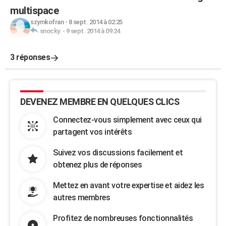
multispace
szymkofran
-
8 sept. 2014 à 02:25
snocky.
-
9 sept. 2014 à 09:24
3 réponses
DEVENEZ MEMBRE EN QUELQUES CLICS
Connectez-vous simplement avec ceux qui
partagent vos intérêts
Suivez vos discussions facilement et
obtenez plus de réponses
Mettez en avant votre expertise et aidez les
autres membres
Profitez de nombreuses fonctionnalités