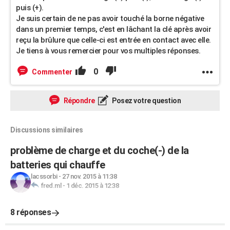
puis (+).
Je suis certain de ne pas avoir touché la borne négative
dans un premier temps, c'est en lâchant la clé après avoir
reçu la brûlure que celle-ci est entrée en contact avec elle.
Je tiens à vous remercier pour vos multiples réponses.
0
Commenter
Répondre
Posez votre question
Discussions similaires
problème de charge et du coche(-) de la
batteries qui chauffe
lacssorbi
-
27 nov. 2015 à 11:38
fred.ml
-
1 déc. 2015 à 12:38
8 réponses