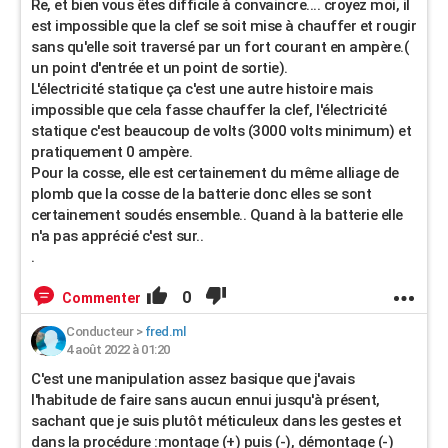
Re, et bien vous êtes difficile à convaincre.... croyez moi, il
est impossible que la clef se soit mise à chauffer et rougir
sans qu'elle soit traversé par un fort courant en ampère.(
un point d'entrée et un point de sortie).
L'électricité statique ça c'est une autre histoire mais
impossible que cela fasse chauffer la clef, l'électricité
statique c'est beaucoup de volts (3000 volts minimum) et
pratiquement 0 ampère.
Pour la cosse, elle est certainement du même alliage de
plomb que la cosse de la batterie donc elles se sont
certainement soudés ensemble.. Quand à la batterie elle
n'a pas apprécié c'est sur..
.
0
Commenter
Conducteur
>
fred.ml
4 août 2022 à 01:20
C'est une manipulation assez basique que j'avais
l'habitude de faire sans aucun ennui jusqu'à présent,
sachant que je suis plutôt méticuleux dans les gestes et
dans la procédure :montage (+) puis (-), démontage (-)