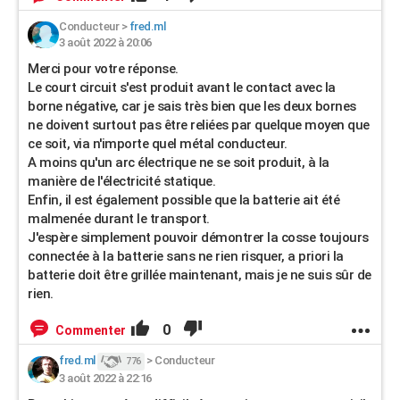
Conducteur
>
fred.ml
3 août 2022 à 20:06
Merci pour votre réponse.
Le court circuit s'est produit avant le contact avec la
borne négative, car je sais très bien que les deux bornes
ne doivent surtout pas être reliées par quelque moyen que
ce soit, via n'importe quel métal conducteur.
A moins qu'un arc électrique ne se soit produit, à la
manière de l'électricité statique.
Enfin, il est également possible que la batterie ait été
malmenée durant le transport.
J'espère simplement pouvoir démontrer la cosse toujours
connectée à la batterie sans ne rien risquer, a priori la
batterie doit être grillée maintenant, mais je ne suis sûr de
rien.
0
Commenter
fred.ml
>
Conducteur
776
3 août 2022 à 22:16