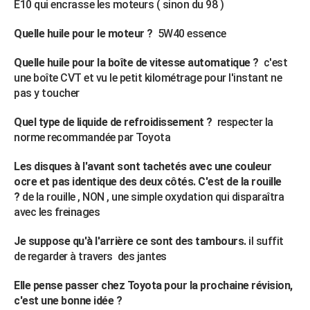
E10 qui encrasse les moteurs ( sinon du 98 )
Quelle huile pour le moteur ?
5W40 essence
Quelle huile pour la boîte de vitesse automatique ?
c'est
une boîte CVT et vu le petit kilométrage pour l'instant ne
pas y toucher
Quel type de liquide de refroidissement ?
respecter la
norme recommandée par Toyota
Les disques à l'avant sont tachetés avec une couleur
ocre et pas identique des deux côtés. C'est de la rouille
?
de la rouille , NON , une simple oxydation qui disparaîtra
avec les freinages
Je suppose qu'à l'arrière ce sont des tambours.
il suffit
de regarder à travers des jantes
Elle pense passer chez Toyota pour la prochaine révision,
c'est une bonne idée ?