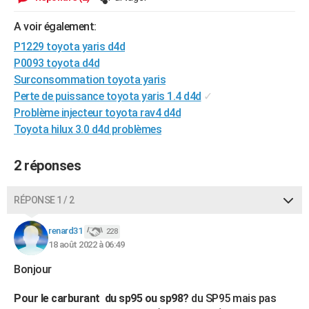
A voir également:
P1229 toyota yaris d4d
P0093 toyota d4d
Surconsommation toyota yaris
Perte de puissance toyota yaris 1.4 d4d
✓
Problème injecteur toyota rav4 d4d
Toyota hilux 3.0 d4d problèmes
2 réponses
RÉPONSE 1 / 2
renard31
228
18 août 2022 à 06:49
Bonjour
Pour le carburant du sp95 ou sp98?
du SP95 mais pas