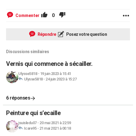
0
Commenter
Répondre
Posez votre question
Discussions similaires
Vernis qui commence à sécailler.
Ulysse5818
-
19 juin 2023 à 15:41
Ulysse5818
-
24 juin 2023 à 15:27
6 réponses
Peinture qui s’ecaille
jsuisledu07
-
20 mai 2021 à 22:59
Icare95
-
21 mai 2021 à 00:18