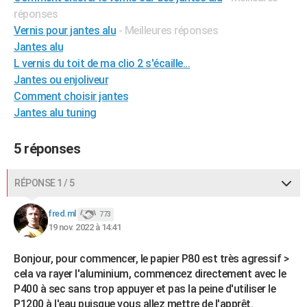
réponses
Vernis pour jantes alu
- Meilleures réponses
Jantes alu
L vernis du toit de ma clio 2 s'écaille...
Jantes ou enjoliveur
Comment choisir jantes
Jantes alu tuning
5 réponses
RÉPONSE 1 / 5
fred.ml
773
19 nov. 2022 à 14:41
Bonjour, pour commencer, le papier P80 est très agressif >
cela va rayer l'aluminium, commencez directement avec le
P400 à sec sans trop appuyer et pas la peine d'utiliser le
P1200 à l'eau puisque vous allez mettre de l'apprêt.