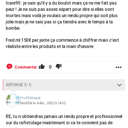
Icare95 : je sais qu'il y a du boulot mais ça ne me fait pas
peur ! Je ne suis pas assez expert pour dire si elles sont
mortes mais voilà je voulais un rendu propre qui soit plus
jolie mais je ne sais pas si ça tiendra avec le temps à la
bombe.
Fred.ml 150€ par jante ça commence à chiffrer mais c'est
réaliste entre les produits et la main d'oeuvre
0
Commenter
RÉPONSE 3 / 5
Profil bloqué
Modifié le 4 déc. 2022 à 14:52
RE, tu n obtiendras jamais un rendu propre et professionnel
sur du rafistolage maintenant si ca te convient pas de