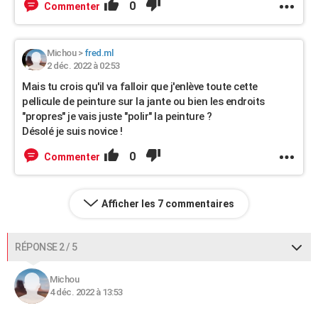
0
Commenter
Michou
>
fred.ml
2 déc. 2022 à 02:53
Mais tu crois qu'il va falloir que j'enlève toute cette
pellicule de peinture sur la jante ou bien les endroits
"propres" je vais juste "polir" la peinture ?
Désolé je suis novice !
0
Commenter
Afficher les 7 commentaires
RÉPONSE 2 / 5
Michou
4 déc. 2022 à 13:53