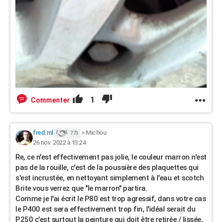
1
Commenter
fred.ml
>
Michou
773
26 nov. 2022 à 13:24
Re, ce n'est effectivement pas jolie, le couleur marron n'est
pas de la rouille, c'est de la poussière des plaquettes qui
s'est incrustée, en nettoyant simplement à l'eau et scotch
Brite vous verrez que "le marron" partira.
Comme je l'ai écrit le P80 est trop agressif, dans votre cas
le P400 est sera effectivement trop fin, l'idéal serait du
P250 c'est surtout la peinture qui doit être retirée / lissée,