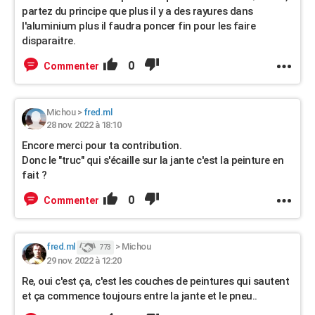
partez du principe que plus il y a des rayures dans
l'aluminium plus il faudra poncer fin pour les faire
disparaitre.
0
Commenter
Michou
>
fred.ml
28 nov. 2022 à 18:10
Encore merci pour ta contribution.
Donc le "truc" qui s'écaille sur la jante c'est la peinture en
fait ?
0
Commenter
fred.ml
>
Michou
773
29 nov. 2022 à 12:20
Re, oui c'est ça, c'est les couches de peintures qui sautent
et ça commence toujours entre la jante et le pneu..