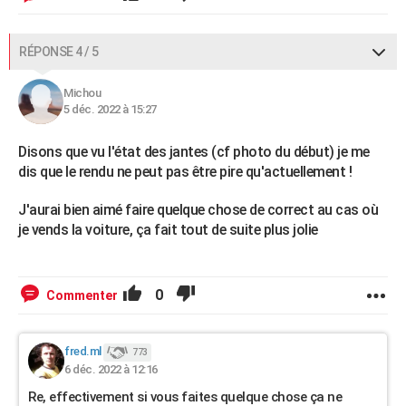
RÉPONSE 4 / 5
Michou
5 déc. 2022 à 15:27
Disons que vu l'état des jantes (cf photo du début) je me
dis que le rendu ne peut pas être pire qu'actuellement !
J'aurai bien aimé faire quelque chose de correct au cas où
je vends la voiture, ça fait tout de suite plus jolie
0
Commenter
fred.ml
773
6 déc. 2022 à 12:16
Re, effectivement si vous faites quelque chose ça ne