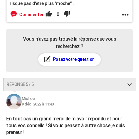
risque pas d'être plus "moche"..
0
Commenter
Vous n’avez pas trouvé la réponse que vous
recherchez ?
Posez votre question
RÉPONSE 5 / 5
Michou
9 déc. 2022 à 11:40
En tout cas un grand merci de m'avoir répondu et pour
tous vos conseils ! Si vous pensez à autre chose je suis
preneur !