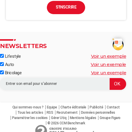
S'INSCRIRE
NEWSLETTERS
Voir un exemple
Lifestyle
Voir un exemple
Auto
Voir un exemple
Bricolage
Qui sommes-nous ?
Equipe
Charte éditoriale
Publicité
Contact
Tous les articles
RSS
Recrutement
Données personnelles
Paramétrer les cookies
Gérer Utiq
Mentions légales
Groupe Figaro
© 2026 CCM Benchmark