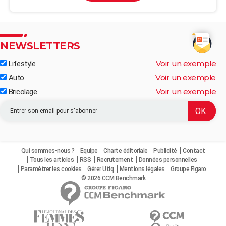
NEWSLETTERS
Voir un exemple
Lifestyle
Voir un exemple
Auto
Voir un exemple
Bricolage
Qui sommes-nous ?
Equipe
Charte éditoriale
Publicité
Contact
Tous les articles
RSS
Recrutement
Données personnelles
Paramétrer les cookies
Gérer Utiq
Mentions légales
Groupe Figaro
© 2026 CCM Benchmark