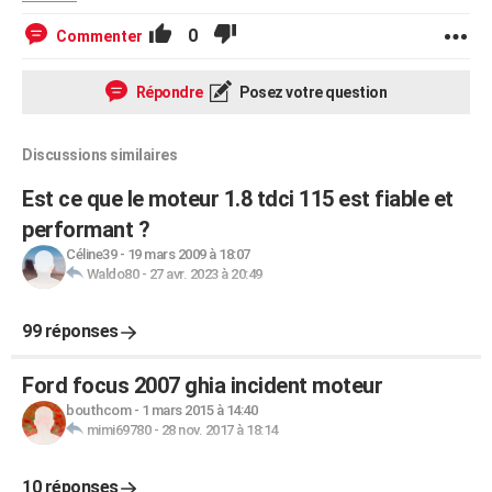
0
Commenter
Répondre
Posez votre question
Discussions similaires
Est ce que le moteur 1.8 tdci 115 est fiable et
performant ?
Céline39
-
19 mars 2009 à 18:07
Waldo80
-
27 avr. 2023 à 20:49
99 réponses
Ford focus 2007 ghia incident moteur
bouthcom
-
1 mars 2015 à 14:40
mimi69780
-
28 nov. 2017 à 18:14
10 réponses