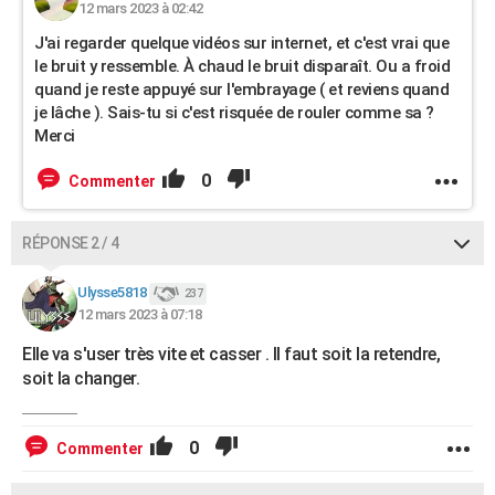
12 mars 2023 à 02:42
J'ai regarder quelque vidéos sur internet, et c'est vrai que
le bruit y ressemble. À chaud le bruit disparaît. Ou a froid
quand je reste appuyé sur l'embrayage ( et reviens quand
je lâche ). Sais-tu si c'est risquée de rouler comme sa ?
Merci
0
Commenter
RÉPONSE 2 / 4
Ulysse5818
237
12 mars 2023 à 07:18
Elle va s'user très vite et casser . Il faut soit la retendre,
soit la changer.
0
Commenter