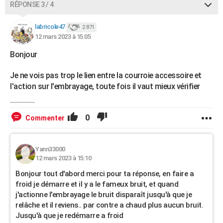
RÉPONSE 3 / 4
labricole47
2 871
12 mars 2023 à 15:05
Bonjour
Je ne vois pas trop le lien entre la courroie accessoire et
l'action sur l'embrayage, toute fois il vaut mieux vérifier
0
Commenter
Yann33000
12 mars 2023 à 15:10
Bonjour tout d'abord merci pour ta réponse, en faire a
froid je démarre et il y a le fameux bruit, et quand
j'actionne l'embrayage le bruit disparaît jusqu'à que je
relâche et il reviens.. par contre a chaud plus aucun bruit.
Jusqu'à que je redémarre a froid