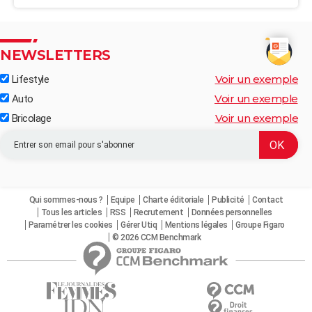
NEWSLETTERS
Voir un exemple
Lifestyle
Voir un exemple
Auto
Voir un exemple
Bricolage
Qui sommes-nous ?
Equipe
Charte éditoriale
Publicité
Contact
Tous les articles
RSS
Recrutement
Données personnelles
Paramétrer les cookies
Gérer Utiq
Mentions légales
Groupe Figaro
© 2026 CCM Benchmark