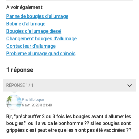
A voir également:
Panne de bougies d'allumage
Bobine d'allumage
Bougies d'allumage diesel
Changement bougies d'allumage
Contacteur d'allumage
Probleme allumage quad chinois
1 réponse
RÉPONSE 1 / 1
Profil bloqué
6 avr. 2023 à 21:48
Bjr, "préchauffer 2 ou 3 fois les bougies avant d'allumer les
bougies." ou il a vu ca le bonhomme ?? si les bougies sont
grippées c est peut etre qu elles n ont pas été vaccinées ??