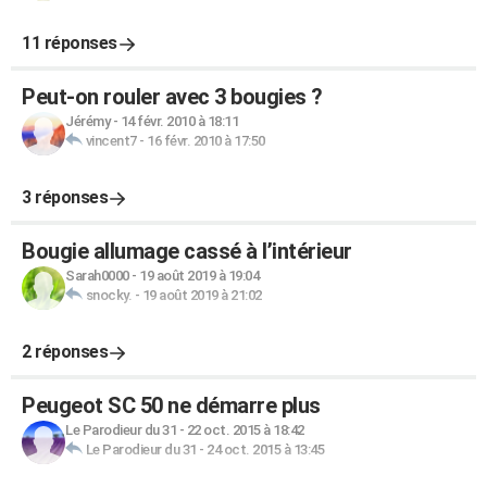
11 réponses
Peut-on rouler avec 3 bougies ?
Jérémy
-
14 févr. 2010 à 18:11
vincent7
-
16 févr. 2010 à 17:50
3 réponses
Bougie allumage cassé à l’intérieur
Sarah0000
-
19 août 2019 à 19:04
snocky.
-
19 août 2019 à 21:02
2 réponses
Peugeot SC 50 ne démarre plus
Le Parodieur du 31
-
22 oct. 2015 à 18:42
Le Parodieur du 31
-
24 oct. 2015 à 13:45