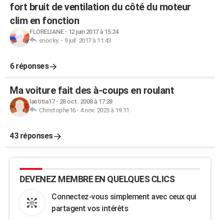
fort bruit de ventilation du côté du moteur
clim en fonction
FLORELIANE
-
12 juin 2017 à 15:24
snocky.
-
9 juil. 2017 à 11:43
6 réponses
Ma voiture fait des à-coups en roulant
laetitia17
-
28 oct. 2008 à 17:28
Christophe16
-
4 nov. 2023 à 19:11
43 réponses
DEVENEZ MEMBRE EN QUELQUES CLICS
Connectez-vous simplement avec ceux qui
partagent vos intérêts