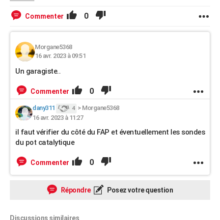
0
Commenter
Morgane5368
16 avr. 2023 à 09:51
Un garagiste..
0
Commenter
dany311
>
Morgane5368
4
16 avr. 2023 à 11:27
il faut vérifier du côté du FAP et éventuellement les sondes
du pot catalytique
0
Commenter
Répondre
Posez votre question
Discussions similaires