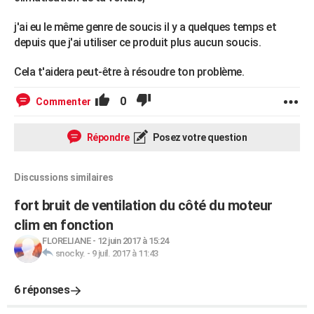
j'ai eu le même genre de soucis il y a quelques temps et
depuis que j'ai utiliser ce produit plus aucun soucis.
Cela t'aidera peut-être à résoudre ton problème.
0
Commenter
Répondre
Posez votre question
Discussions similaires
fort bruit de ventilation du côté du moteur
clim en fonction
FLORELIANE
-
12 juin 2017 à 15:24
snocky.
-
9 juil. 2017 à 11:43
6 réponses