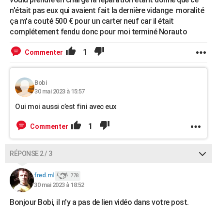
n'était pas eux qui avaient fait la dernière vidange moralité
ça m'a couté 500 € pour un carter neuf car il était
complétement fendu donc pour moi terminé Norauto
1
Commenter
Bobi
30 mai 2023 à 15:57
Oui moi aussi c’est fini avec eux
1
Commenter
RÉPONSE 2 / 3
fred.ml
778
30 mai 2023 à 18:52
Bonjour Bobi, il n'y a pas de lien vidéo dans votre post.