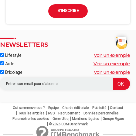
S'INSCRIRE
NEWSLETTERS
Voir un exemple
Lifestyle
Voir un exemple
Auto
Voir un exemple
Bricolage
Qui sommes-nous ?
Equipe
Charte éditoriale
Publicité
Contact
Tous les articles
RSS
Recrutement
Données personnelles
Paramétrer les cookies
Gérer Utiq
Mentions légales
Groupe Figaro
© 2026 CCM Benchmark