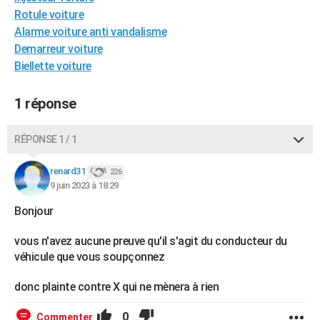
Rotule voiture
Alarme voiture anti vandalisme
Demarreur voiture
Biellette voiture
1 réponse
RÉPONSE 1 / 1
renard31
226
9 juin 2023 à 18:29
Bonjour
vous n'avez aucune preuve qu'il s'agit du conducteur du
véhicule que vous soupçonnez
donc plainte contre X qui ne mènera à rien
0
Commenter