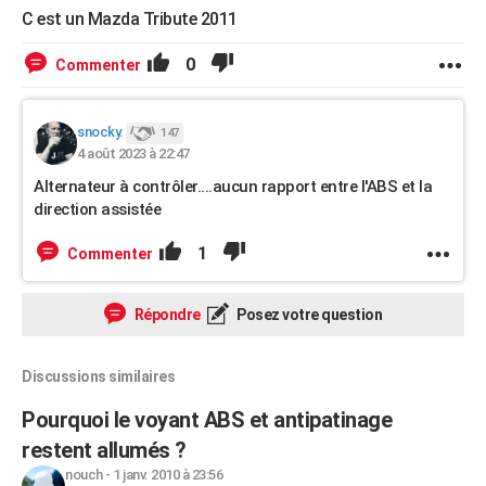
C est un Mazda Tribute 2011
0
Commenter
snocky.
147
4 août 2023 à 22:47
Alternateur à contrôler....aucun rapport entre l'ABS et la
direction assistée
1
Commenter
Répondre
Posez votre question
Discussions similaires
Pourquoi le voyant ABS et antipatinage
restent allumés ?
nouch
-
1 janv. 2010 à 23:56