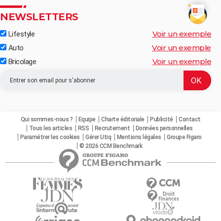
NEWSLETTERS
Voir un exemple
Lifestyle
Voir un exemple
Auto
Voir un exemple
Bricolage
Qui sommes-nous ?
Equipe
Charte éditoriale
Publicité
Contact
Tous les articles
RSS
Recrutement
Données personnelles
Paramétrer les cookies
Gérer Utiq
Mentions légales
Groupe Figaro
© 2026 CCM Benchmark