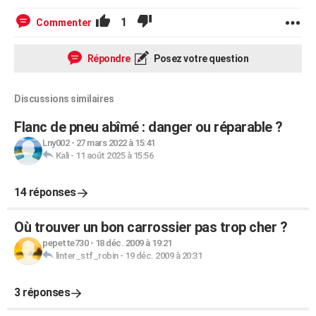
1
Commenter
Répondre
Posez votre question
Discussions similaires
Flanc de pneu abîmé : danger ou réparable ?
Lny002
-
27 mars 2022 à 15:41
Kali
-
11 août 2025 à 15:56
14 réponses
Où trouver un bon carrossier pas trop cher ?
pepette730
-
18 déc. 2009 à 19:21
linter_stf_robin
-
19 déc. 2009 à 20:31
3 réponses