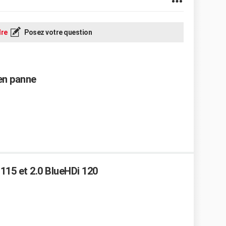
re
Posez votre question
 en panne
115 et 2.0 BlueHDi 120