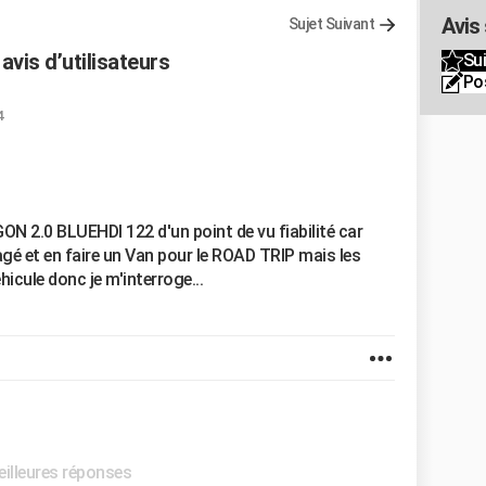
Avis
Sujet Suivant
 avis d’utilisateurs
Sui
Po
4
N 2.0 BLUEHDI 122 d'un point de vu fiabilité car
agé et en faire un Van pour le ROAD TRIP mais les
icule donc je m'interroge...
eilleures réponses