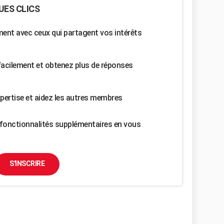
UES CLICS
nt avec ceux qui partagent vos intérêts
facilement et obtenez plus de réponses
pertise et aidez les autres membres
fonctionnalités supplémentaires en vous
S'INSCRIRE