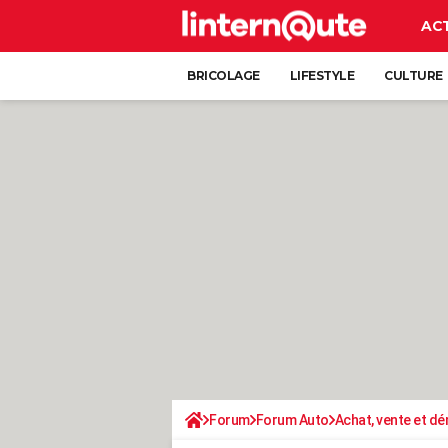
AC
BRICOLAGE
LIFESTYLE
CULTURE
Forum
Forum Auto
Achat, vente et d