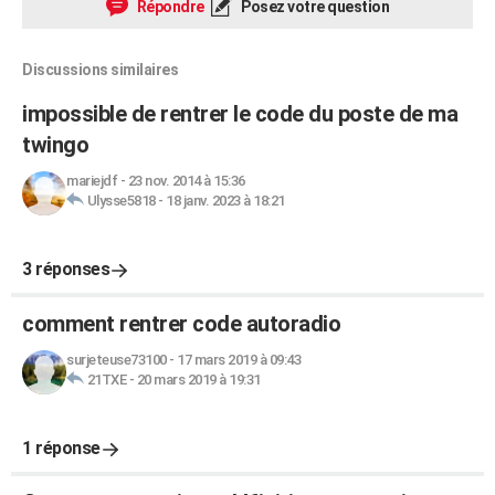
Répondre
Posez votre question
Discussions similaires
impossible de rentrer le code du poste de ma
twingo
mariejdf
-
23 nov. 2014 à 15:36
Ulysse5818
-
18 janv. 2023 à 18:21
3 réponses
comment rentrer code autoradio
surjeteuse73100
-
17 mars 2019 à 09:43
21TXE
-
20 mars 2019 à 19:31
1 réponse