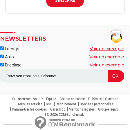
S'INSCRIRE
NEWSLETTERS
Voir un exemple
Lifestyle
Voir un exemple
Auto
Voir un exemple
Bricolage
Qui sommes-nous ?
Equipe
Charte éditoriale
Publicité
Contact
Tous les articles
RSS
Recrutement
Données personnelles
Paramétrer les cookies
Gérer Utiq
Mentions légales
Groupe Figaro
© 2026 CCM Benchmark