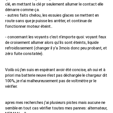
clé, en mettant la clé pr seulement allumer le contact elle
démarre comme ça.
- autres faits chelou, les essuies glaces se mettent en
route sans que je puisse les arrêter, et continue de
fonctionner moteur éteint..
- concernant les voyants c’est n’importe quoi: voyant feux
de croisement allumer alors qu’ils sont éteints, liquide
refroidissement (changer il y’a 3mois donc peu probant, et
zéro fuite constatée).
Voilà où j’en suis en espérant avoir été concise, ah oui et à
priori ma batterie neuve n’est pas déchargée le chargeur dit
100%, je n’ai malheureusement pas de voltmètre pr le
vérifier.
apres mes recherches j’ai plusieurs pistes mais aucune ne
semble en tout cas vérifier toutes mes pannes: alternateur,