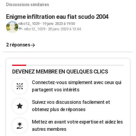
Discussions similaires
Enigme infiltration eau fiat scudo 2004
niko12_1029
-
19 janv. 2023 à 19:50
niko12_1029
-
20 janv. 2023 à 12:44
2 réponses
DEVENEZ MEMBRE EN QUELQUES CLICS
Connectez-vous simplement avec ceux qui
partagent vos intérêts
Suivez vos discussions facilement et
obtenez plus de réponses
Mettez en avant votre expertise et aidez les
autres membres