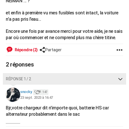
NEIMAN … ?
et enfin à première vu mes fusibles sont intact, la voiture
n’a pas pris l’eau…
Encore une fois par avance merci pour votre aide, je ne sais
par où commencer et ne comprend plus ma chère titine.
Répondre (2)
Partager
2 réponses
RÉPONSE 1 / 2
snocky.
147
23 sept. 2023 à 16:47
Bjr,votre chargeur dit n'importe quoi, batterie HS car
alternateur probablement dans le sac