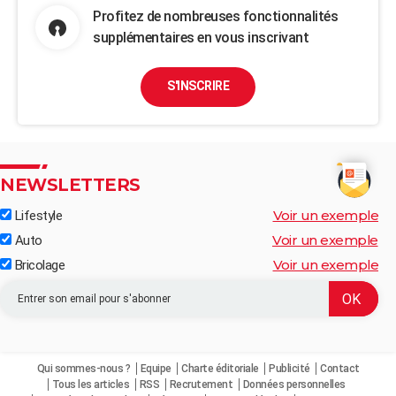
Profitez de nombreuses fonctionnalités
supplémentaires en vous inscrivant
S'INSCRIRE
NEWSLETTERS
Voir un exemple
Lifestyle
Voir un exemple
Auto
Voir un exemple
Bricolage
Qui sommes-nous ?
Equipe
Charte éditoriale
Publicité
Contact
Tous les articles
RSS
Recrutement
Données personnelles