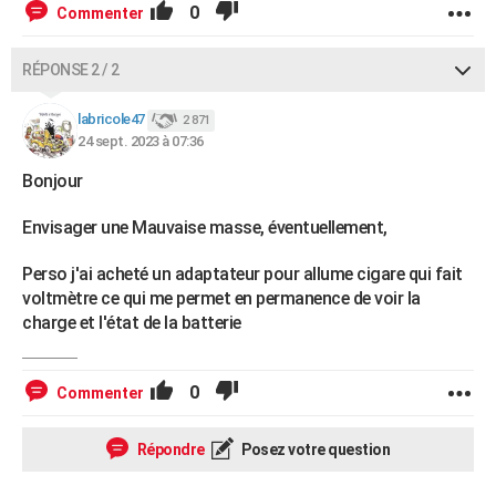
0
Commenter
RÉPONSE 2 / 2
labricole47
2 871
24 sept. 2023 à 07:36
Bonjour
Envisager une Mauvaise masse, éventuellement,
Perso j'ai acheté un adaptateur pour allume cigare qui fait
voltmètre ce qui me permet en permanence de voir la
charge et l'état de la batterie
0
Commenter
Répondre
Posez votre question