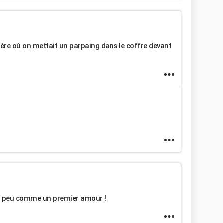
rière où on mettait un parpaing dans le coffre devant
t un peu comme un premier amour !