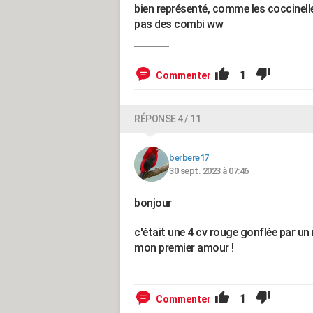
bien représenté, comme les coccinelles
pas des combi ww
1
Commenter
RÉPONSE 4 / 11
berbere17
30 sept. 2023 à 07:46
bonjour
c'était une 4 cv rouge gonflée par u
mon premier amour !
1
Commenter