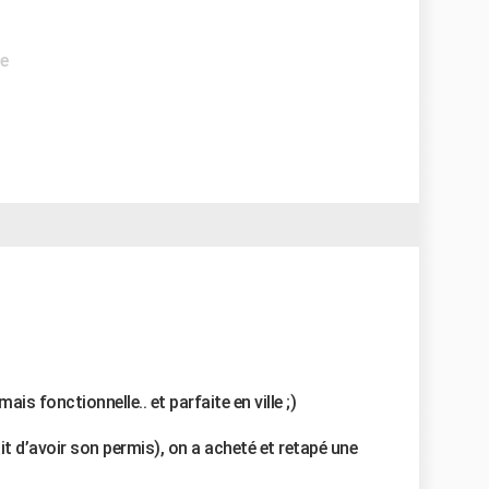
de
ais fonctionnelle.. et parfaite en ville ;)
it d’avoir son permis), on a acheté et retapé une