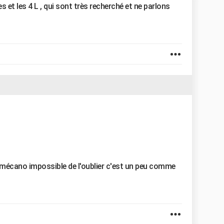
 et les 4 L , qui sont très recherché et ne parlons
n mécano impossible de l'oublier c'est un peu comme