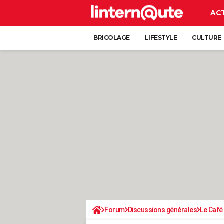
AC
BRICOLAGE
LIFESTYLE
CULTURE
Forum
Discussions générales
Le Café