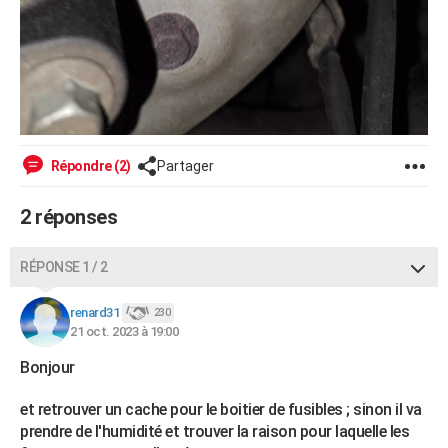
Répondre (2)
Partager
2 réponses
RÉPONSE 1 / 2
renard31
230
21 oct. 2023 à 19:00
Bonjour
et retrouver un cache pour le boitier de fusibles ; sinon il va
prendre de l'humidité et trouver la raison pour laquelle les