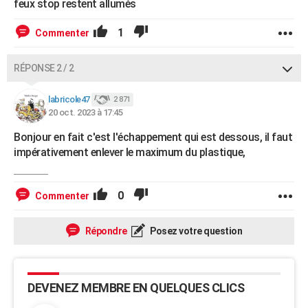
feux stop restent allumés
1
Commenter
RÉPONSE 2 / 2
labricole47
2 871
20 oct. 2023 à 17:45
Bonjour en fait c'est l'échappement qui est dessous, il faut
impérativement enlever le maximum du plastique,
0
Commenter
Répondre
Posez votre question
DEVENEZ MEMBRE EN QUELQUES CLICS