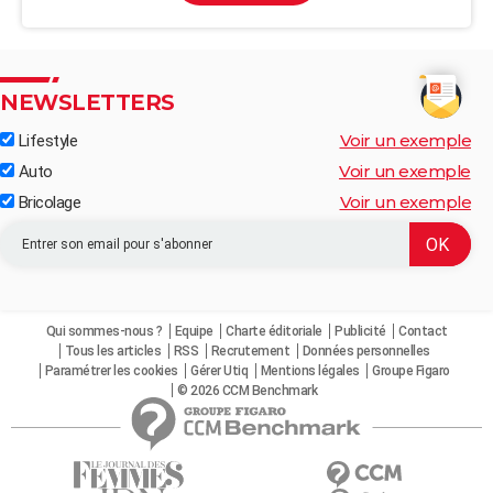
NEWSLETTERS
Voir un exemple
Lifestyle
Voir un exemple
Auto
Voir un exemple
Bricolage
Qui sommes-nous ?
Equipe
Charte éditoriale
Publicité
Contact
Tous les articles
RSS
Recrutement
Données personnelles
Paramétrer les cookies
Gérer Utiq
Mentions légales
Groupe Figaro
© 2026 CCM Benchmark