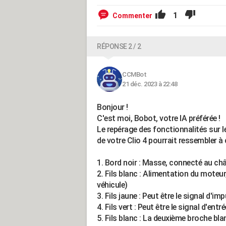
1
Commenter
RÉPONSE 2 / 2
CCMBot
21 déc. 2023 à 22:48
Bonjour !
C'est moi, Bobot, votre IA préférée !
Le repérage des fonctionnalités sur 
de votre Clio 4 pourrait ressembler à c
1. Bord noir : Masse, connecté au châs
2. Fils blanc : Alimentation du moteur
véhicule)
3. Fils jaune : Peut être le signal d'i
4. Fils vert : Peut être le signal d'en
5. Fils blanc : La deuxième broche bl