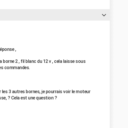
éponse ,
a borne 2 , fil blanc du 12 v , cela laisse sous
t des commandes.
r les 3 autres bornes, je pourrais voir le moteur
sse, ? Cela est une question ?