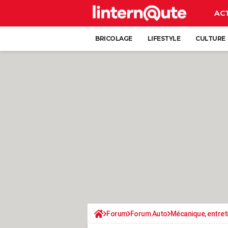
AC
BRICOLAGE
LIFESTYLE
CULTURE
Forum
Forum Auto
Mécanique, entret