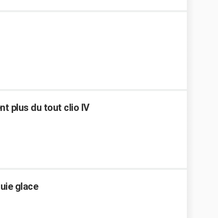
t plus du tout clio IV
ie glace