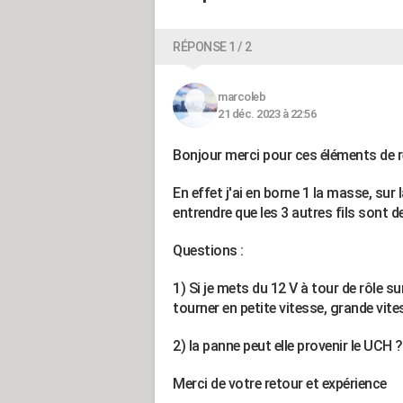
RÉPONSE 1 / 2
marcoleb
21 déc. 2023 à 22:56
Bonjour merci pour ces éléments de r
En effet j'ai en borne 1 la masse, sur l
entrendre que les 3 autres fils son
Questions :
1) Si je mets du 12 V à tour de rôle su
tourner en petite vitesse, grande vite
2) la panne peut elle provenir le UCH ?
Merci de votre retour et expérience