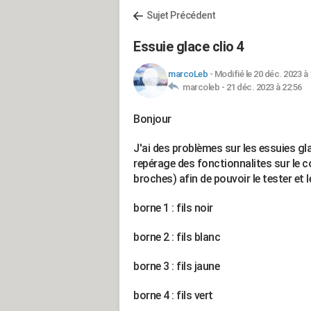
Sujet Précédent
Essuie glace clio 4
marcoLeb
-
Modifié le 20 déc. 2023 à 
marcoleb -
21 déc. 2023 à 22:56
Bonjour
J'ai des problèmes sur les essuies gl
repérage des fonctionnalites sur le 
broches) afin de pouvoir le tester et 
borne 1 : fils noir
borne 2 : fils blanc
borne 3 : fils jaune
borne 4 : fils vert