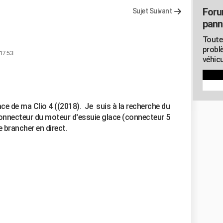
Foru
Sujet Suivant
pann
Toute
probl
17:53
véhicu
ace de ma Clio 4 ((2018). Je suis à la recherche du
connecteur du moteur d'essuie glace (connecteur 5
le brancher en direct.