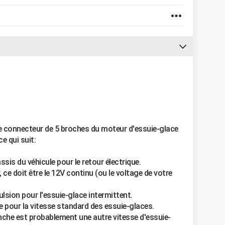
le connecteur de 5 broches du moteur d'essuie-glace
e qui suit:
sis du véhicule pour le retour électrique.
, ce doit être le 12V continu (ou le voltage de votre
mpulsion pour l'essuie-glace intermittent.
trée pour la vitesse standard des essuie-glaces.
anche est probablement une autre vitesse d'essuie-