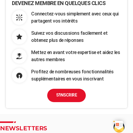
DEVENEZ MEMBRE EN QUELQUES CLICS
Connectez-vous simplement avec ceux qui
partagent vos intérêts
Suivez vos discussions facilement et
obtenez plus de réponses
Mettez en avant votre expertise et aidez les
autres membres
Profitez de nombreuses fonctionnalités
supplémentaires en vous inscrivant
S'INSCRIRE
NEWSLETTERS