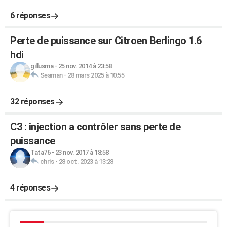
6 réponses
Perte de puissance sur Citroen Berlingo 1.6
hdi
gillusma
-
25 nov. 2014 à 23:58
Seaman
-
28 mars 2025 à 10:55
32 réponses
C3 : injection a contrôler sans perte de
puissance
Tata76
-
23 nov. 2017 à 18:58
chris
-
28 oct. 2023 à 13:28
4 réponses