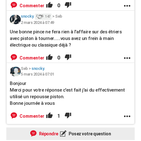
0
Commenter
snocky.
>
Seb
147
2 mars 2024 à 07:49
Une bonne pince ne fera rien à l'affaire sur des étriers
avec piston à tourner......vous avez un frein à main
électrique ou classique déjà ?
0
Commenter
Seb
>
snocky.
5 mars 2024 à 07:01
Bonjour
Merci pour votre réponse c'est fait j'ai du effectivement
utilisé un repousse piston.
Bonne journée à vous
1
Commenter
Répondre
Posez votre question