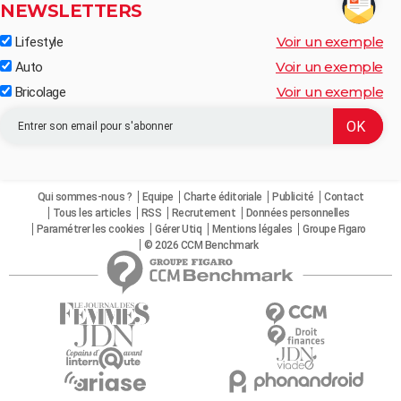
NEWSLETTERS
Voir un exemple
Lifestyle
Voir un exemple
Auto
Voir un exemple
Bricolage
Qui sommes-nous ?
Equipe
Charte éditoriale
Publicité
Contact
Tous les articles
RSS
Recrutement
Données personnelles
Paramétrer les cookies
Gérer Utiq
Mentions légales
Groupe Figaro
© 2026 CCM Benchmark