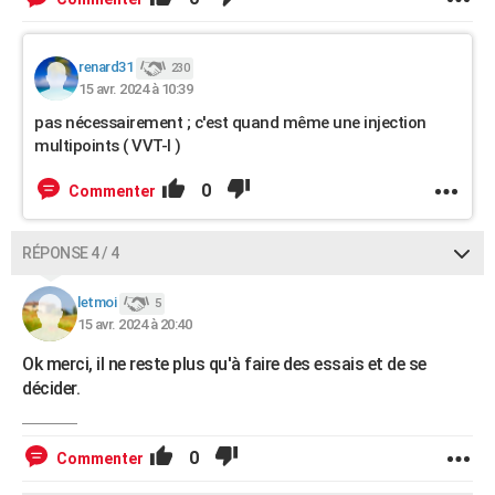
renard31
230
15 avr. 2024 à 10:39
pas nécessairement ; c'est quand même une injection
multipoints ( VVT-I )
0
Commenter
RÉPONSE 4 / 4
letmoi
5
15 avr. 2024 à 20:40
Ok merci, il ne reste plus qu'à faire des essais et de se
décider.
0
Commenter