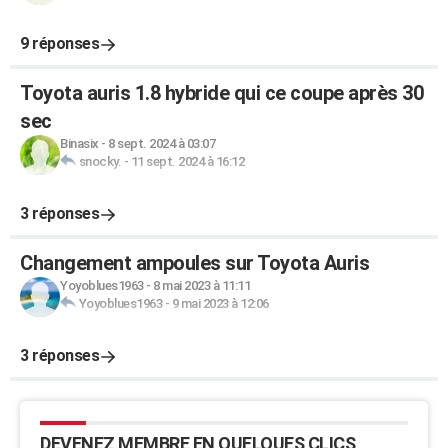
9 réponses
Toyota auris 1.8 hybride qui ce coupe après 30
sec
Binasix
-
8 sept. 2024 à 03:07
snocky.
-
11 sept. 2024 à 16:12
3 réponses
Changement ampoules sur Toyota Auris
Yoyoblues1963
-
8 mai 2023 à 11:11
Yoyoblues1963
-
9 mai 2023 à 12:06
3 réponses
DEVENEZ MEMBRE EN QUELQUES CLICS