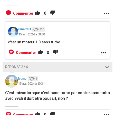
0
Commenter
renard31
230
15 avr. 2024 à 08:00
c'est un moteur 1.3 sans turbo
0
Commenter
RÉPONSE 3 / 4
letmoi
5
15 avr. 2024 à 10:31
C'est mieux lorsque c'est sans turbo par contre sans turbo
avec 99ch il doit être poussif, non ?
0
Commenter