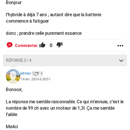
Bonjour
l'hybride à déjà 7 ans ; autant dire que la batterie
commence à fatiguer
donc ; prendre celle purement essence
0
Commenter
RÉPONSE 2 / 4
letmoi
5
14 avr. 2024 à 20:51
Bonsoir,
La réponse me semble raisonnable. Ce qui m'ennuie, c'est le
nombre de 99 ch avec un moteur de 1,3l. Ça me semble
faible.
Me4ci