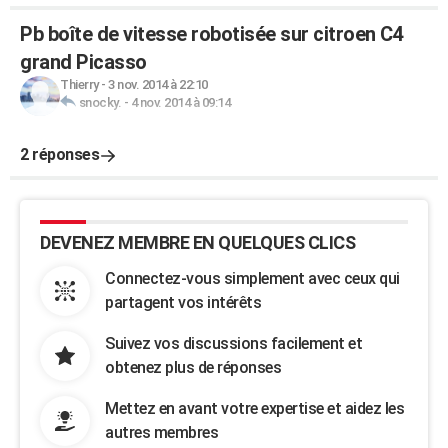
Pb boîte de vitesse robotisée sur citroen C4
grand Picasso
Thierry
-
3 nov. 2014 à 22:10
snocky.
-
4 nov. 2014 à 09:14
2 réponses
DEVENEZ MEMBRE EN QUELQUES CLICS
Connectez-vous simplement avec ceux qui
partagent vos intérêts
Suivez vos discussions facilement et
obtenez plus de réponses
Mettez en avant votre expertise et aidez les
autres membres