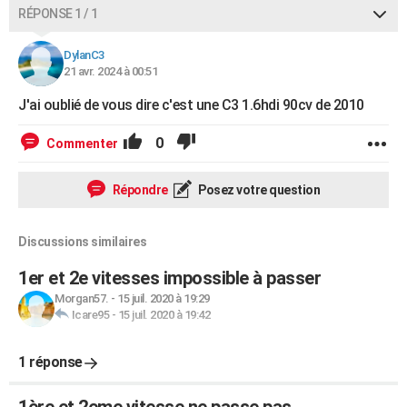
RÉPONSE 1 / 1
DylanC3
21 avr. 2024 à 00:51
J'ai oublié de vous dire c'est une C3 1.6hdi 90cv de 2010
0
Commenter
Répondre
Posez votre question
Discussions similaires
1er et 2e vitesses impossible à passer
Morgan57.
-
15 juil. 2020 à 19:29
Icare95
-
15 juil. 2020 à 19:42
1 réponse