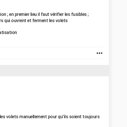
; en premier lieu il faut vérifier les fusibles ;
s qui ouvrent et ferment les volets
matisation
r les volets manuellement pour qu’ils soient toujours