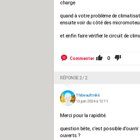
charge
quand à votre problème de climatisation 
ensuite voir du côté des micromoteur
et enfin faire vérifier le circuit de cli
0
Commenter
RÉPONSE 2 / 2
Thibeaultmk6
13 juin 2024 à 12:11
Merci pour la rapidité.
question bête, c’est possible d’ouvri
ouverts ?