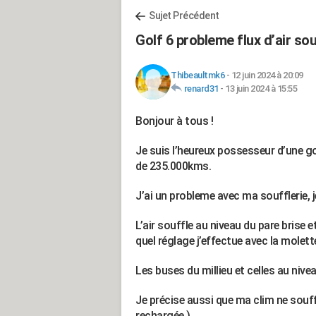
Sujet Précédent
Golf 6 probleme flux d’air sou
Thibeaultmk6
-
12 juin 2024 à 20:09
renard31
-
13 juin 2024 à 15:55
Bonjour à tous !
Je suis l’heureux possesseur d’une go
de 235.000kms.
J’ai un probleme avec ma soufflerie, j
L’air souffle au niveau du pare brise 
quel réglage j’effectue avec la molett
Les buses du millieu et celles au nive
Je précise aussi que ma clim ne souffle
rechargée ).