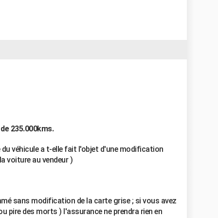
) de 235.000kms.
du véhicule a t-elle fait l'objet d'une modification
la voiture au vendeur )
mé sans modification de la carte grise ; si vous avez
 ou pire des morts ) l'assurance ne prendra rien en