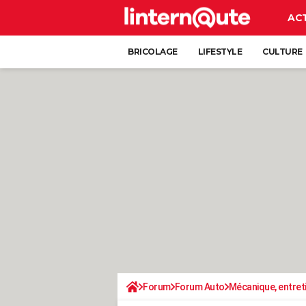
AC
BRICOLAGE
LIFESTYLE
CULTURE
Forum
Forum Auto
Mécanique, entret