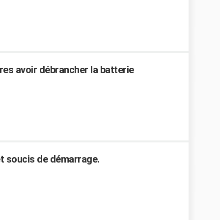
res avoir débrancher la batterie
et soucis de démarrage.