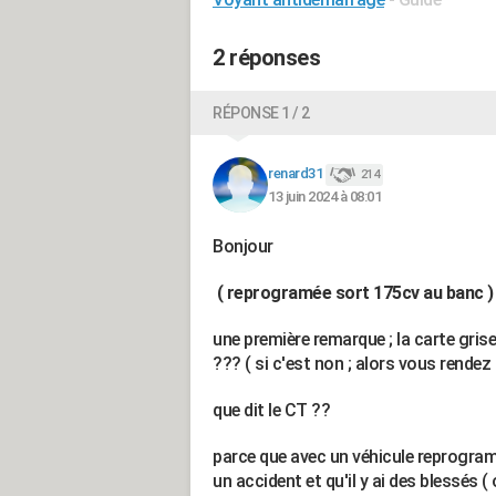
2 réponses
RÉPONSE 1 / 2
renard31
214
13 juin 2024 à 08:01
Bonjour
( reprogramée sort 175cv au banc 
une première remarque ; la carte grise 
??? ( si c'est non ; alors vous rendez 
que dit le CT ??
parce que avec un véhicule reprogram
un accident et qu'il y ai des blessés (