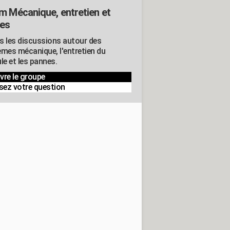
m Mécanique, entretien et
es
s les discussions autour des
èmes mécanique, l'entretien du
le et les pannes.
vre le groupe
sez votre question