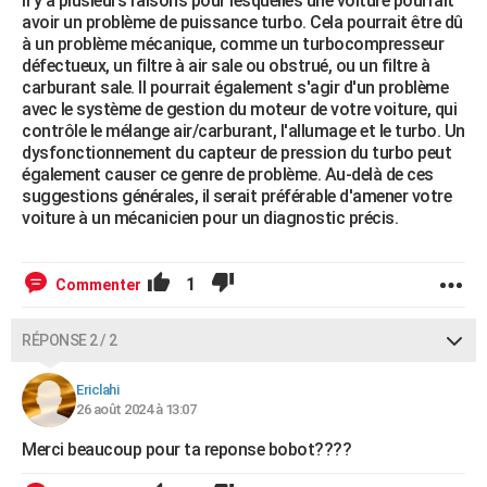
Il y a plusieurs raisons pour lesquelles une voiture pourrait
avoir un problème de puissance turbo. Cela pourrait être dû
à un problème mécanique, comme un turbocompresseur
défectueux, un filtre à air sale ou obstrué, ou un filtre à
carburant sale. Il pourrait également s'agir d'un problème
avec le système de gestion du moteur de votre voiture, qui
contrôle le mélange air/carburant, l'allumage et le turbo. Un
dysfonctionnement du capteur de pression du turbo peut
également causer ce genre de problème. Au-delà de ces
suggestions générales, il serait préférable d'amener votre
voiture à un mécanicien pour un diagnostic précis.
1
Commenter
RÉPONSE 2 / 2
Ericlahi
26 août 2024 à 13:07
Merci beaucoup pour ta reponse bobot????