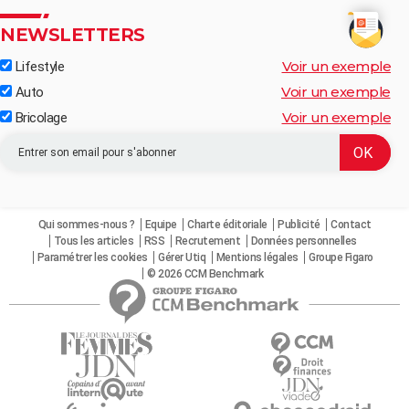
NEWSLETTERS
Voir un exemple
Lifestyle
Voir un exemple
Auto
Voir un exemple
Bricolage
Qui sommes-nous ?
Equipe
Charte éditoriale
Publicité
Contact
Tous les articles
RSS
Recrutement
Données personnelles
Paramétrer les cookies
Gérer Utiq
Mentions légales
Groupe Figaro
© 2026 CCM Benchmark