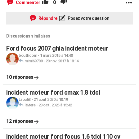
0
Commenter
Répondre
Posez votre question
Discussions similaires
Ford focus 2007 ghia incident moteur
bouthcom
-
1 mars 2015 à 14:40
mimi69780
-
28 nov. 2017 à 18:14
10 réponses
incident moteur ford cmax 1.8 tdci
Lilou63
-
21 août 2020 à 10:19
Riviere
-
28 oct. 2025 à 15:42
12 réponses
incident moteur ford focus 1.6 tdci 110 cv