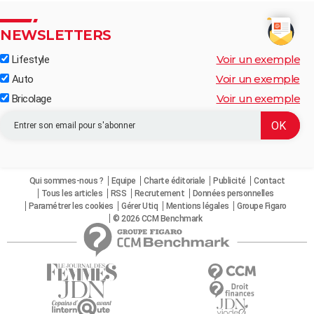
NEWSLETTERS
Voir un exemple
Lifestyle
Voir un exemple
Auto
Voir un exemple
Bricolage
Qui sommes-nous ?
Equipe
Charte éditoriale
Publicité
Contact
Tous les articles
RSS
Recrutement
Données personnelles
Paramétrer les cookies
Gérer Utiq
Mentions légales
Groupe Figaro
© 2026 CCM Benchmark