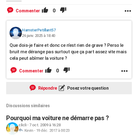
0
Commenter
HamsterPetillant57
26 janv. 2025 à 18:40
Que dois-je faire et donc ce n’est rien de grave ? Perso le
bruit me dérange pas surtout que ça part assez vite mais
cela peut abîmer la voiture ?
0
Commenter
Répondre
Posez votre question
Discussions similaires
Pourquoi ma voiture ne démarre pas ?
clicli
-
7 oct. 2009 à 16:28
Kevin
-
19 déc. 2017 à 00:23