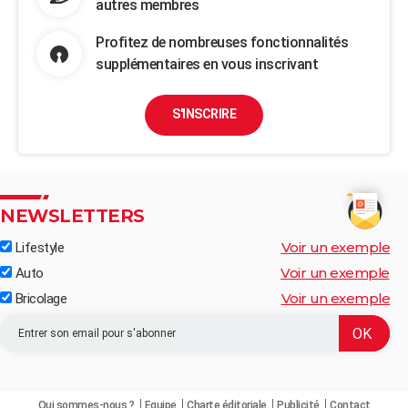
autres membres
Profitez de nombreuses fonctionnalités
supplémentaires en vous inscrivant
S'INSCRIRE
NEWSLETTERS
Voir un exemple
Lifestyle
Voir un exemple
Auto
Voir un exemple
Bricolage
Qui sommes-nous ?
Equipe
Charte éditoriale
Publicité
Contact