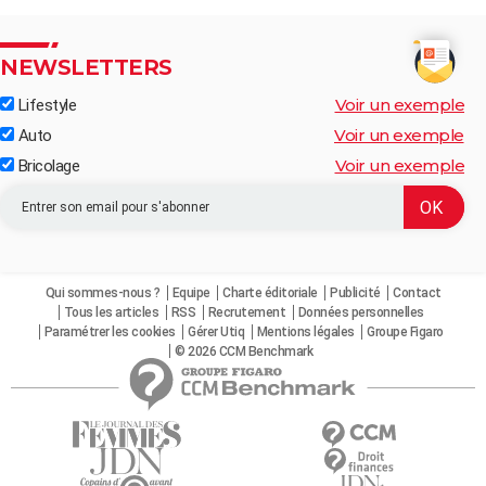
NEWSLETTERS
Voir un exemple
Lifestyle
Voir un exemple
Auto
Voir un exemple
Bricolage
Qui sommes-nous ?
Equipe
Charte éditoriale
Publicité
Contact
Tous les articles
RSS
Recrutement
Données personnelles
Paramétrer les cookies
Gérer Utiq
Mentions légales
Groupe Figaro
© 2026 CCM Benchmark