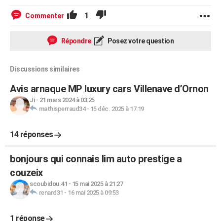
1
Commenter
Répondre
Posez votre question
Discussions similaires
Avis arnaque MP luxury cars Villenave d’Ornon
Ji
-
21 mars 2024 à 03:25
mathisperraud34
-
15 déc. 2025 à 17:19
14 réponses
bonjours qui connais lim auto prestige a
couzeix
scoubidou.41
-
15 mai 2025 à 21:27
renard31
-
16 mai 2025 à 09:53
1 réponse