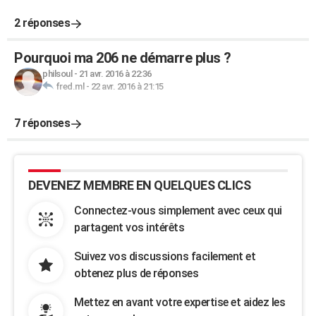
2 réponses
Pourquoi ma 206 ne démarre plus ?
philsoul
-
21 avr. 2016 à 22:36
fred.ml
-
22 avr. 2016 à 21:15
7 réponses
DEVENEZ MEMBRE EN QUELQUES CLICS
Connectez-vous simplement avec ceux qui
partagent vos intérêts
Suivez vos discussions facilement et
obtenez plus de réponses
Mettez en avant votre expertise et aidez les