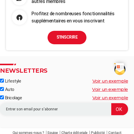
autres membres
Profitez de nombreuses fonctionnalités
supplémentaires en vous inscrivant
S'INSCRIRE
NEWSLETTERS
Voir un exemple
Lifestyle
Voir un exemple
Auto
Voir un exemple
Bricolage
Qui sommes-nous ?
Equipe
Charte éditoriale
Publicité
Contact