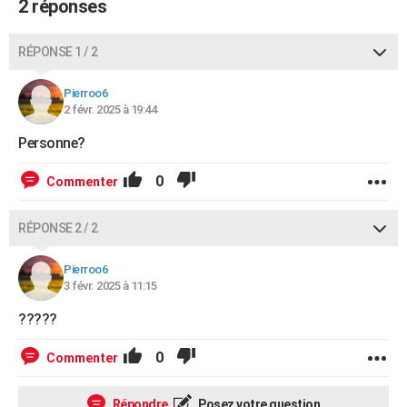
2 réponses
RÉPONSE 1 / 2
Pierroo6
2 févr. 2025 à 19:44
Personne?
0
Commenter
RÉPONSE 2 / 2
Pierroo6
3 févr. 2025 à 11:15
?????
0
Commenter
Répondre
Posez votre question