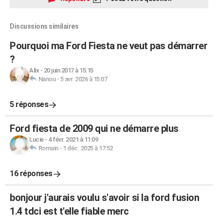
Discussions similaires
Pourquoi ma Ford Fiesta ne veut pas démarrer
?
Alix
-
20 juin 2017 à 15:15
Nanou
-
5 avr. 2026 à 15:07
5 réponses
Ford fiesta de 2009 qui ne démarre plus
Lucie
-
4 févr. 2021 à 11:09
Romain
-
1 déc. 2025 à 17:52
16 réponses
bonjour j'aurais voulu s'avoir si la ford fusion
1.4 tdci est t'elle fiable merc