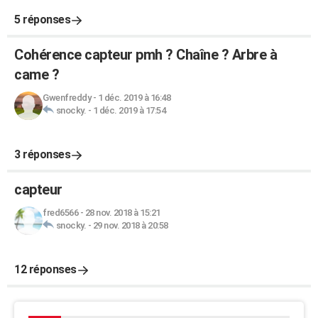
5 réponses
Cohérence capteur pmh ? Chaîne ? Arbre à
came ?
Gwenfreddy
-
1 déc. 2019 à 16:48
snocky.
-
1 déc. 2019 à 17:54
3 réponses
capteur
fred6566
-
28 nov. 2018 à 15:21
snocky.
-
29 nov. 2018 à 20:58
12 réponses