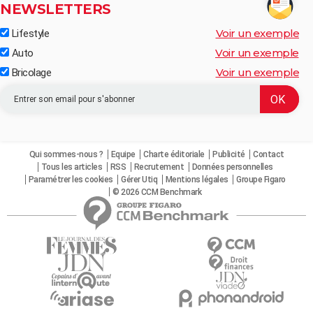
NEWSLETTERS
Voir un exemple
Lifestyle
Voir un exemple
Auto
Voir un exemple
Bricolage
Qui sommes-nous ?
Equipe
Charte éditoriale
Publicité
Contact
Tous les articles
RSS
Recrutement
Données personnelles
Paramétrer les cookies
Gérer Utiq
Mentions légales
Groupe Figaro
© 2026 CCM Benchmark