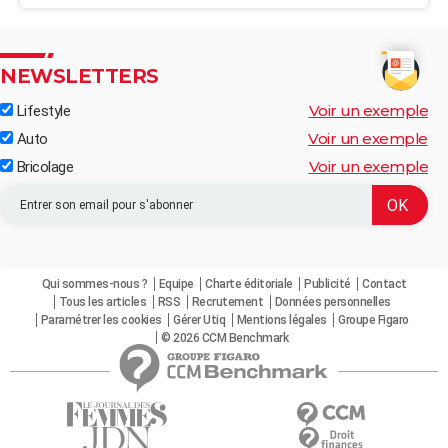
NEWSLETTERS
Voir un exemple
Lifestyle
Voir un exemple
Auto
Voir un exemple
Bricolage
Qui sommes-nous ?
Equipe
Charte éditoriale
Publicité
Contact
Tous les articles
RSS
Recrutement
Données personnelles
Paramétrer les cookies
Gérer Utiq
Mentions légales
Groupe Figaro
© 2026 CCM Benchmark