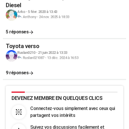
Diesel
Arko
-
5 févr. 2020 à 13:43
Anthony
-
24 nov. 2025 à 18:33
5 réponses
Toyota verso
Ruslan0210
-
21 juin 2022 à 13:33
Ruslan021087
-
13 déc. 2024 à 16:53
9 réponses
DEVENEZ MEMBRE EN QUELQUES CLICS
Connectez-vous simplement avec ceux qui
partagent vos intérêts
Suivez vos discussions facilement et