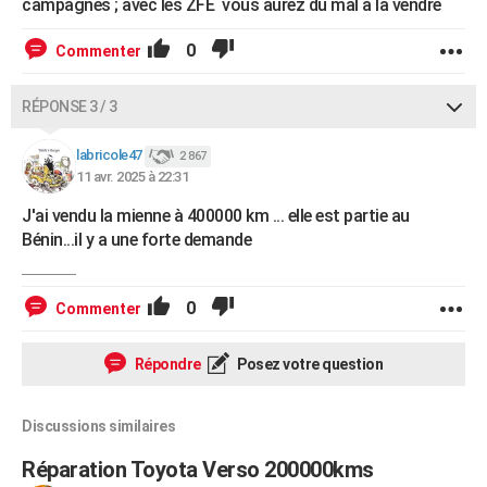
campagnes ; avec les ZFE vous aurez du mal à la vendre
0
Commenter
RÉPONSE 3 / 3
labricole47
2 867
11 avr. 2025 à 22:31
J'ai vendu la mienne à 400000 km ... elle est partie au
Bénin...il y a une forte demande
0
Commenter
Répondre
Posez votre question
Discussions similaires
Réparation Toyota Verso 200000kms