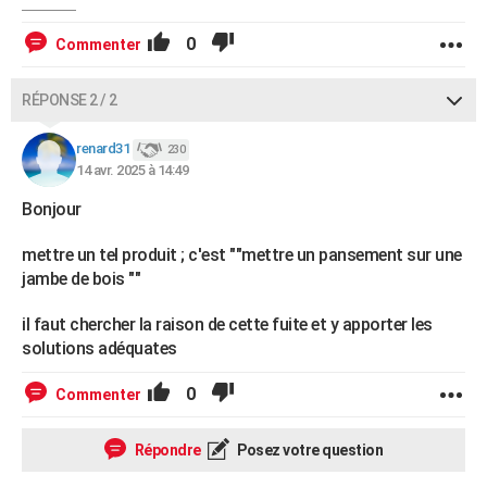
0
Commenter
RÉPONSE 2 / 2
renard31
230
14 avr. 2025 à 14:49
Bonjour
mettre un tel produit ; c'est ""mettre un pansement sur une
jambe de bois ""
il faut chercher la raison de cette fuite et y apporter les
solutions adéquates
0
Commenter
Répondre
Posez votre question