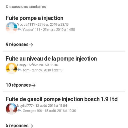
Discussions similaires
Fuite pompe a injection
Yucca1111
-
27 févr. 2019 à 23:15
Yucca1111
-
25 mars 2019 à 14:50
9 réponses
Fuite au niveau de la pompe injection
Dreyy
-
6 févr. 2016 à 15:36
tom
-
27 nov. 2019 à 22:15
10 réponses
Fuite de gasoil pompe injection bosch 1.9 l td
bayfal777
-
13 août 2016 à 15:04
Georges106
-
15 août 2016 à 19:30
5 réponses