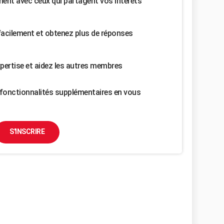
nt avec ceux qui partagent vos intérêts
facilement et obtenez plus de réponses
pertise et aidez les autres membres
fonctionnalités supplémentaires en vous
S'INSCRIRE