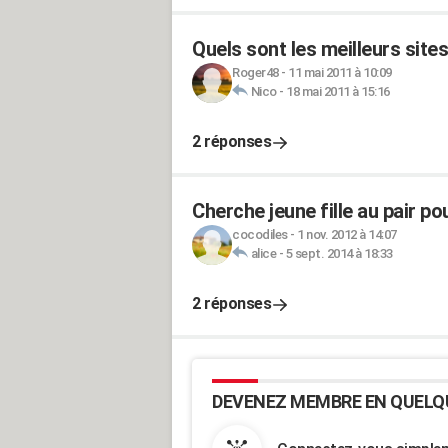
Quels sont les meilleurs sit
Roger48
-
11 mai 2011 à 10:09
Nico
-
18 mai 2011 à 15:16
2 réponses
Cherche jeune fille au pair p
cocodiles
-
1 nov. 2012 à 14:07
alice
-
5 sept. 2014 à 18:33
2 réponses
DEVENEZ MEMBRE EN QUELQ