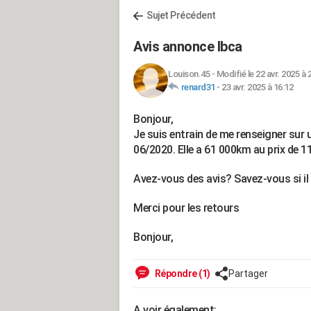
Sujet Précédent
Avis annonce lbca
Louison.45
-
Modifié le 22 avr. 2025 à 
renard31
-
23 avr. 2025 à 16:12
Bonjour,
Je suis entrain de me renseigner sur 
06/2020. Elle a 61 000km au prix de 1
Avez-vous des avis? Savez-vous si i
Merci pour les retours
Bonjour,
Répondre (1)
Partager
A voir également: