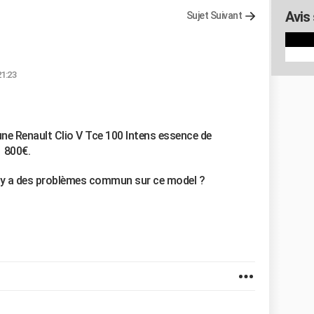
Avis
Sujet Suivant
21:23
une Renault Clio V Tce 100 Intens essence de
1 800€.
l y a des problèmes commun sur ce model ?