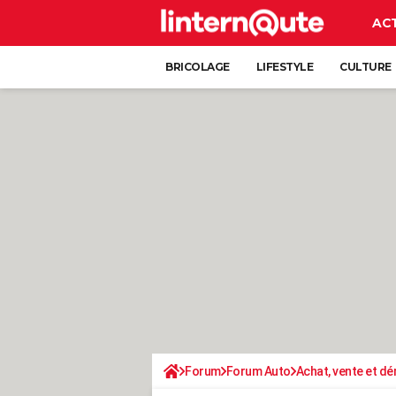
AC
BRICOLAGE
LIFESTYLE
CULTURE
Forum
Forum Auto
Achat, vente et d