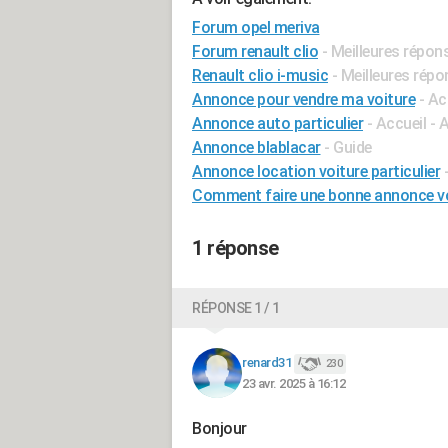
Forum opel meriva
Forum renault clio
- Meilleures répon
Renault clio i-music
- Meilleures rép
Annonce pour vendre ma voiture
- Ac
Annonce auto particulier
- Accueil -
Annonce blablacar
- Guide
Annonce location voiture particulier
Comment faire une bonne annonce vo
1 réponse
RÉPONSE 1 / 1
renard31
230
23 avr. 2025 à 16:12
Bonjour