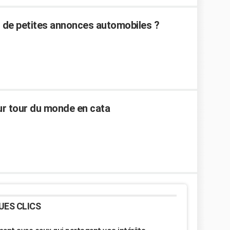
es de petites annonces automobiles ?
our tour du monde en cata
UES CLICS