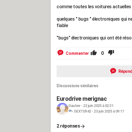
comme toutes les voitures actuelles
quelques " bugs " électroniques qui n
fiable
"bugs" électroniques qui ont été résol
0
Commenter
Répond
Discussions similaires
Eurodrive merignac
Gautier
-
22 juin 2025 à 02:21
DEXTER42
-
23 juin 2025 à 09:17
2 réponses