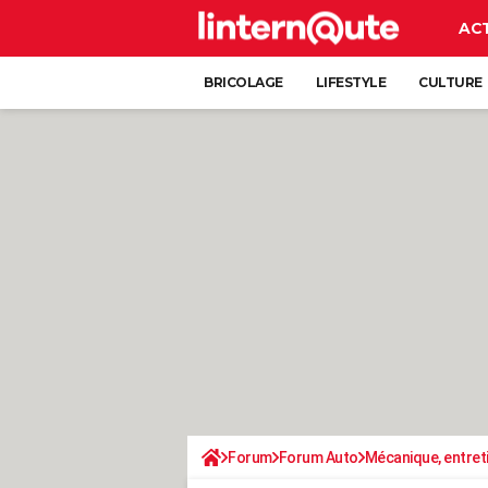
AC
BRICOLAGE
LIFESTYLE
CULTURE
Forum
Forum Auto
Mécanique, entret