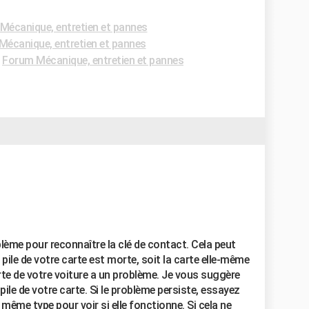
Mécanique, entretien et pannes
écanique, entretien et pannes
-
Forum Mécanique, entretien et pannes
blème pour reconnaître la clé de contact. Cela peut
 pile de votre carte est morte, soit la carte elle-même
arte de votre voiture a un problème. Je vous suggère
ile de votre carte. Si le problème persiste, essayez
même type pour voir si elle fonctionne. Si cela ne