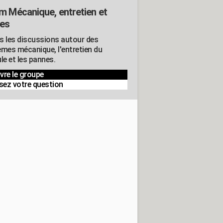
m Mécanique, entretien et
es
s les discussions autour des
èmes mécanique, l'entretien du
le et les pannes.
vre le groupe
sez votre question