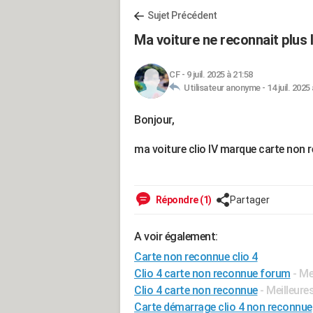
Sujet Précédent
Ma voiture ne reconnait plus
CF
-
9 juil. 2025 à 21:58
Utilisateur anonyme -
14 juil. 2025
Bonjour,
ma voiture clio IV marque carte non 
Répondre (1)
Partager
A voir également:
Carte non reconnue clio 4
Clio 4 carte non reconnue forum
- Me
Clio 4 carte non reconnue
- Meilleur
Carte démarrage clio 4 non reconnue