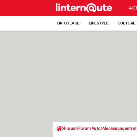
AC
BRICOLAGE
LIFESTYLE
CULTURE
Forum
Forum Auto
Mécanique, entret