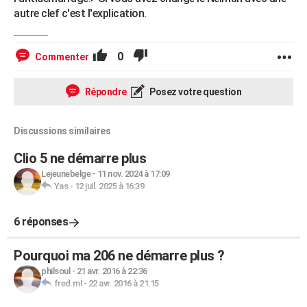
autre clef c'est l'explication.
0
Commenter
Répondre
Posez votre question
Discussions similaires
Clio 5 ne démarre plus
Lejeunebelge
-
11 nov. 2024 à 17:09
Yas
-
12 juil. 2025 à 16:39
6 réponses
Pourquoi ma 206 ne démarre plus ?
philsoul
-
21 avr. 2016 à 22:36
fred.ml
-
22 avr. 2016 à 21:15