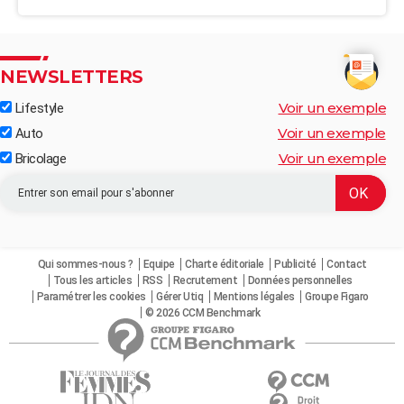
NEWSLETTERS
Voir un exemple
Lifestyle
Voir un exemple
Auto
Voir un exemple
Bricolage
Qui sommes-nous ?
Equipe
Charte éditoriale
Publicité
Contact
Tous les articles
RSS
Recrutement
Données personnelles
Paramétrer les cookies
Gérer Utiq
Mentions légales
Groupe Figaro
© 2026 CCM Benchmark