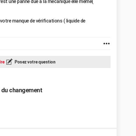
 c'est une panne due à la mécanique elle même(
 votre manque de vérifications ( liquide de
re
Posez votre question
rif du changement