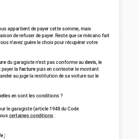
 vous appartient de payer cette somme, mais
aison de refuser de payer. Reste que ce mécano fait
vous n'avez guère le choix pour récupérer votre
ure
du garagiste n'est pas conforme au
devis
, le
 payer la
facture
puis en contester le montant
nder au juge la restitution de sa voiture sur le
uelles en sont les conditions ?
ur le garagiste (article 1948 du Code
 sous
certaines conditions
:
e ;