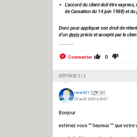
L’accord du client doit être express,
de Cassation du 14 juin 1988) et du
Donc pour appliquer son droit de rétent
d’un
devis
précis et accepté par le clien
0
Commenter
RÉPONSE 2 / 2
renard31
230
23 août 2025 à 20:57
Bonjour
estimez vous "" heureux "" que votre 