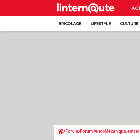
AC
BRICOLAGE
LIFESTYLE
CULTURE
Forum
Forum Auto
Mécanique, entret