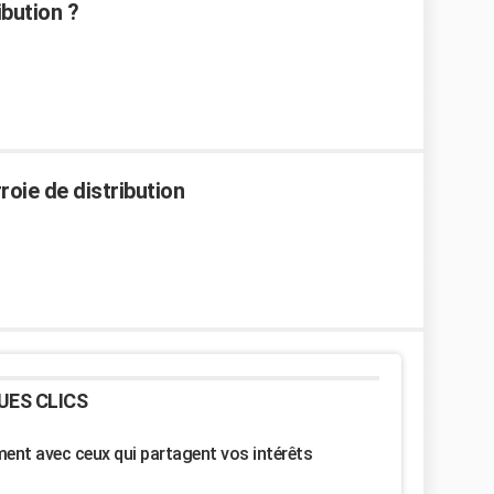
ibution ?
oie de distribution
UES CLICS
nt avec ceux qui partagent vos intérêts