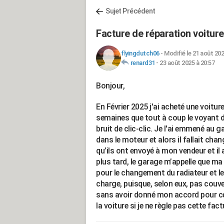
Sujet Précédent
Facture de réparation voiture
flyingdutch06
-
Modifié le 21 août 202
renard31
-
23 août 2025 à 20:57
Bonjour,
En Février 2025 j'ai acheté une voitur
semaines que tout à coup le voyant de
bruit de clic-clic. Je l'ai emmené au g
dans le moteur et alors il fallait chan
qu’ils ont envoyé à mon vendeur et il
plus tard, le garage m’appelle que ma 
pour le changement du radiateur et le
charge, puisque, selon eux, pas couve
sans avoir donné mon accord pour cett
la voiture si je ne règle pas cette fa