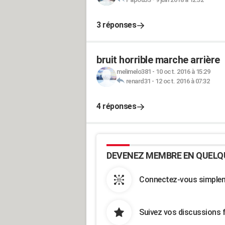
3 réponses
bruit horrible marche arrière
melimelo381
-
10 oct. 2016 à 15:29
renard31
-
12 oct. 2016 à 07:32
4 réponses
DEVENEZ MEMBRE EN QUELQ
Connectez-vous simpleme
Suivez vos discussions 