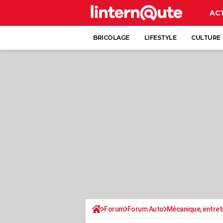
AC
BRICOLAGE
LIFESTYLE
CULTURE
Forum
Forum Auto
Mécanique, entret