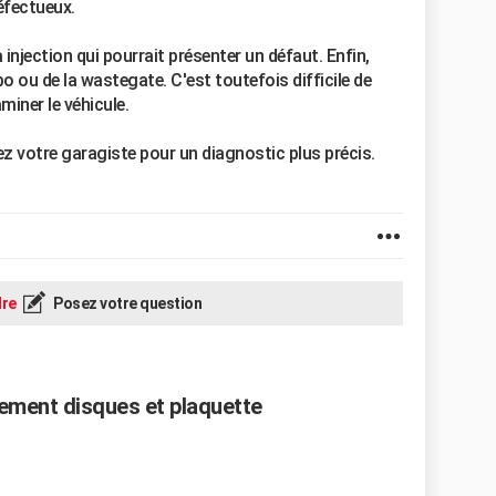
éfectueux.
 injection qui pourrait présenter un défaut. Enfin,
o ou de la wastegate. C'est toutefois difficile de
iner le véhicule.
z votre garagiste pour un diagnostic plus précis.
re
Posez votre question
gement disques et plaquette