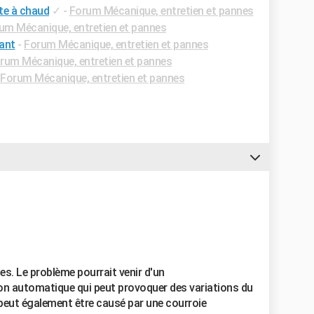
te à chaud
✓
-
Forum Mécanique, entretien et pannes
um Mécanique, entretien et pannes
vant
-
Forum Mécanique, entretien et pannes
rum Mécanique, entretien et pannes
Forum Mécanique, entretien et pannes
es. Le problème pourrait venir d'un
n automatique qui peut provoquer des variations du
peut également être causé par une courroie