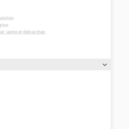
ulation
grise
t, vente et démarches