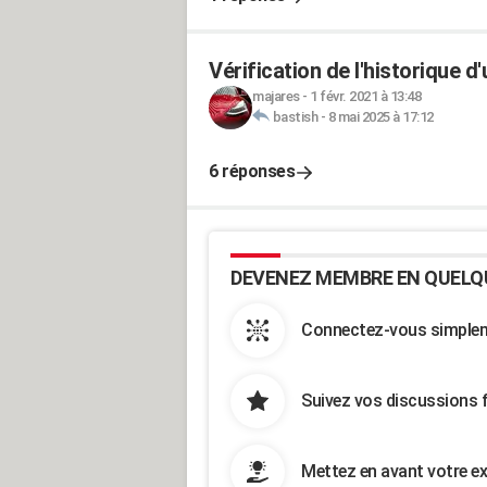
Vérification de l'historique d
majares
-
1 févr. 2021 à 13:48
bastish
-
8 mai 2025 à 17:12
6 réponses
DEVENEZ MEMBRE EN QUELQ
Connectez-vous simpleme
Suivez vos discussions 
Mettez en avant votre ex