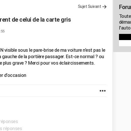
Foru
Sujet Suivant
Toute
rent de celui de la carte gris
démar
l'aut
:55
N visible sous le pare-brise de ma voiture n’est pas le
à gauche de la portière passager. Est-ce normal ? ou
 plus grave ? Merci pour vos éclaircissements.
er d’occasion
 réponses
es réponses