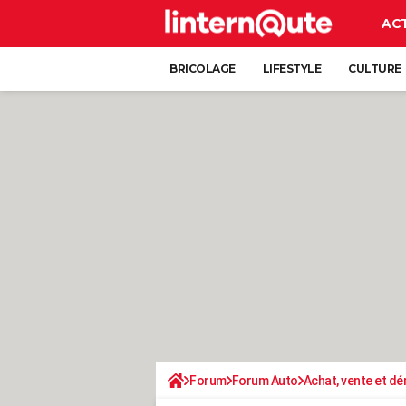
AC
BRICOLAGE
LIFESTYLE
CULTURE
Forum
Forum Auto
Achat, vente et d