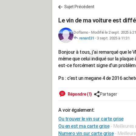
Sujet Précédent
Le vin de ma voiture est diffé
Doflamo
-
Modifié le 2 sept. 2025 à 21
renard31
-
3 sept. 2025 à 11:31
Bonjour à tous, j’ai remarqué que le VI
même que celui indiqué sur la plaque 
est-ce forcément signe d’un problème
Ps : c’est un megane 4 de 2016 achet
Répondre (1)
Partager
A voir également:
Ou trouver le vin sur carte grise
Ou en est ma carte grise
- Meilleures
Numero vin sur carte grise
- Meilleur