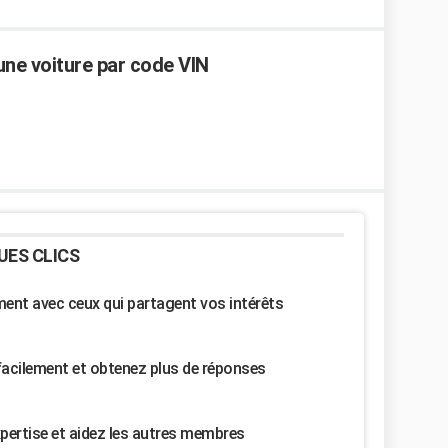
'une voiture par code VIN
UES CLICS
nt avec ceux qui partagent vos intérêts
facilement et obtenez plus de réponses
pertise et aidez les autres membres