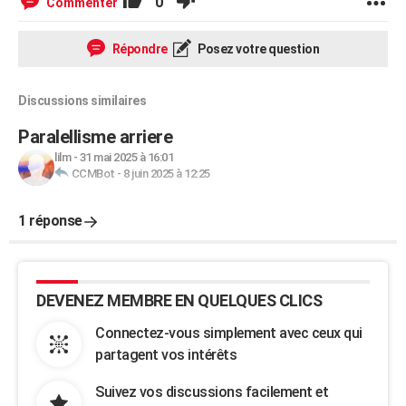
0
Commenter
Répondre
Posez votre question
Discussions similaires
Paralellisme arriere
lilm
-
31 mai 2025 à 16:01
CCMBot
-
8 juin 2025 à 12:25
1 réponse
DEVENEZ MEMBRE EN QUELQUES CLICS
Connectez-vous simplement avec ceux qui
partagent vos intérêts
Suivez vos discussions facilement et