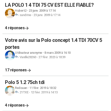
LA POLO 1 4 TDI 75 CV EST ELLE FIABLE?
Hubert2
-
23 janv. 2009 à 17:14
sandrine
-
23 janv. 2009 à 17:14
4 réponses
Votre avis sur la Polo concept 1.4 TDI 70CV 5
portes
Utilisateur anonyme
-
8 mars 2009 à 16:10
Vanille28260
-
27 févr. 2023 à 18:39
17 réponses
Polo 5 1.2 75ch tdi
Redouan
-
11 févr. 2019 à 18:32
21TXE
-
12 févr. 2019 à 14:13
4 réponses