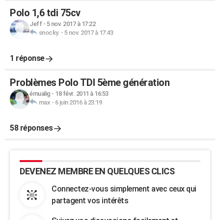
Polo 1,6 tdi 75cv
Jeff
-
5 nov. 2017 à 17:22
snocky.
-
5 nov. 2017 à 17:43
1 réponse
Problèmes Polo TDI 5ème génération
émualig
-
18 févr. 2011 à 16:53
max
-
6 juin 2016 à 23:19
58 réponses
DEVENEZ MEMBRE EN QUELQUES CLICS
Connectez-vous simplement avec ceux qui
partagent vos intérêts