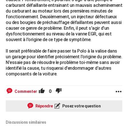
carburant défaillante entrainant un mauvais acheminement
du carburant au moteur lors des premières minutes de
fonctionnement. Deuxièmement, un injecteur défectueux
ou des bougies de préchauffage défaillantes peuvent aussi
causer ce genre de problème. Enfin, il peut s'agir d'un
dysfonctionnement au niveau de la vanne EGR, qui est
souvent à l'origine de ce type de symptôme.
Il serait préférable de faire passer ta Polo à la valise dans
un garage pour identifier précisément l'origine du problème.
N'essaie pas de résoudre le problème toi-même sans avoir
identifié la cause, tu risquerai d'endommager d'autres
composants de la voiture.
0
Commenter
Répondre
Posez votre question
Discussions similaires