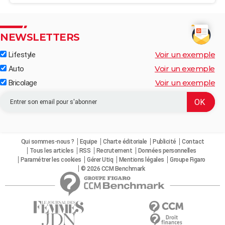
NEWSLETTERS
Voir un exemple
Lifestyle
Voir un exemple
Auto
Voir un exemple
Bricolage
Qui sommes-nous ?
Equipe
Charte éditoriale
Publicité
Contact
Tous les articles
RSS
Recrutement
Données personnelles
Paramétrer les cookies
Gérer Utiq
Mentions légales
Groupe Figaro
© 2026 CCM Benchmark