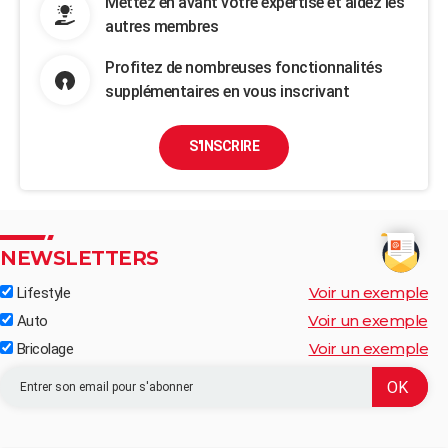
Mettez en avant votre expertise et aidez les
autres membres
Profitez de nombreuses fonctionnalités
supplémentaires en vous inscrivant
S'INSCRIRE
NEWSLETTERS
Voir un exemple
Lifestyle
Voir un exemple
Auto
Voir un exemple
Bricolage