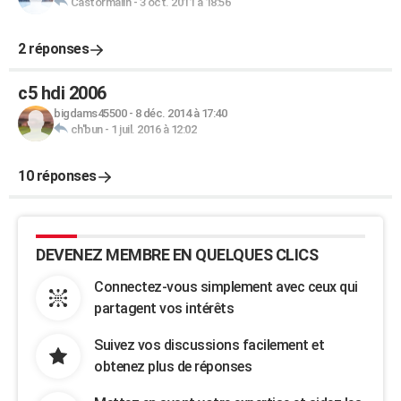
Castormalin
-
3 oct. 2011 à 18:56
2 réponses
c5 hdi 2006
bigdams45500
-
8 déc. 2014 à 17:40
ch'bun
-
1 juil. 2016 à 12:02
10 réponses
DEVENEZ MEMBRE EN QUELQUES CLICS
Connectez-vous simplement avec ceux qui
partagent vos intérêts
Suivez vos discussions facilement et
obtenez plus de réponses