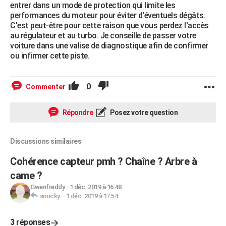
entrer dans un mode de protection qui limite les
performances du moteur pour éviter d'éventuels dégâts.
C'est peut-être pour cette raison que vous perdez l'accès
au régulateur et au turbo. Je conseille de passer votre
voiture dans une valise de diagnostique afin de confirmer
ou infirmer cette piste.
0
Commenter
Répondre
Posez votre question
Discussions similaires
Cohérence capteur pmh ? Chaîne ? Arbre à
came ?
Gwenfreddy
-
1 déc. 2019 à 16:48
snocky.
-
1 déc. 2019 à 17:54
3 réponses