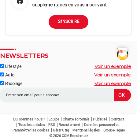
supplémentaires en vous inscrivant
S'INSCRIRE
NEWSLETTERS
Voir un exemple
Lifestyle
Voir un exemple
Auto
Voir un exemple
Bricolage
Qui sommes-nous ?
Equipe
Charte éditoriale
Publicité
Contact
Tous les articles
RSS
Recrutement
Données personnelles
Paramétrer les cookies
Gérer Utiq
Mentions légales
Groupe Figaro
© 2026 CCM Benchmark