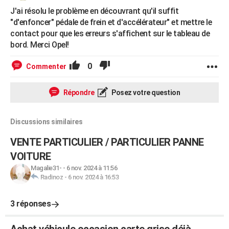
J'ai résolu le problème en découvrant qu'il suffit
"d'enfoncer" pédale de frein et d'accélérateur" et mettre le
contact pour que les erreurs s'affichent sur le tableau de
bord. Merci Opel!
0
Commenter
Répondre
Posez votre question
Discussions similaires
VENTE PARTICULIER / PARTICULIER PANNE
VOITURE
Magalie31-
-
6 nov. 2024 à 11:56
Radinoz
-
6 nov. 2024 à 16:53
3 réponses