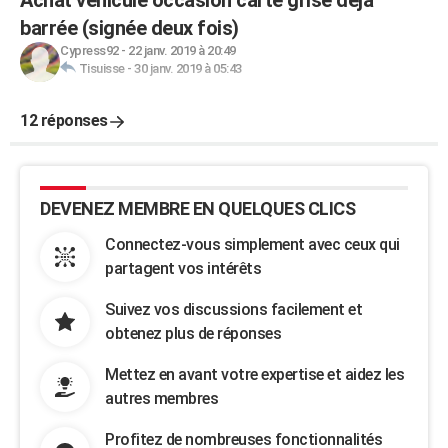
Achat véhicule occasion carte grise déjà
barrée (signée deux fois)
Cypress92
-
22 janv. 2019 à 20:49
Tisuisse
-
30 janv. 2019 à 05:43
12 réponses
DEVENEZ MEMBRE EN QUELQUES CLICS
Connectez-vous simplement avec ceux qui
partagent vos intérêts
Suivez vos discussions facilement et
obtenez plus de réponses
Mettez en avant votre expertise et aidez les
autres membres
Profitez de nombreuses fonctionnalités