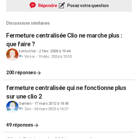
Répondre
Posez votre question
Discussions similaires
Fermeture centralisée Clio ne marche plus :
que faire ?
tonton1er
-
2 févr. 2008 à 19:44
Victor
-
19 déc. 2024 à 13:50
200 réponses
fermeture centralisée qui ne fonctionne plus
sur une clio 2
Damien
-
17 mars 2012 à 18:45
Zen
-
24 mars 2022 à 16:37
49 réponses