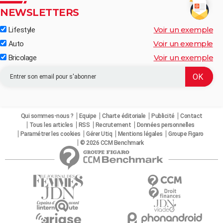
NEWSLETTERS
Voir un exemple
Lifestyle
Voir un exemple
Auto
Voir un exemple
Bricolage
Qui sommes-nous ?
Equipe
Charte éditoriale
Publicité
Contact
Tous les articles
RSS
Recrutement
Données personnelles
Paramétrer les cookies
Gérer Utiq
Mentions légales
Groupe Figaro
© 2026 CCM Benchmark