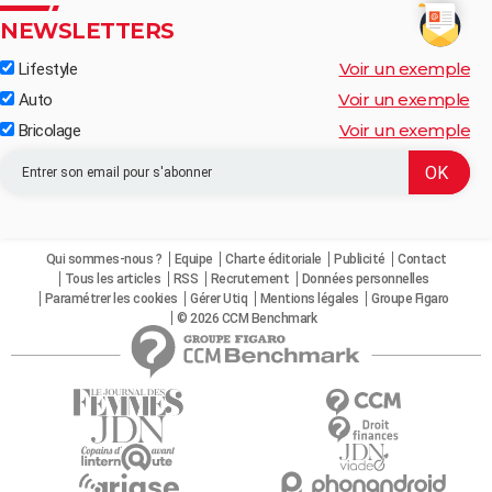
NEWSLETTERS
Voir un exemple
Lifestyle
Voir un exemple
Auto
Voir un exemple
Bricolage
Qui sommes-nous ?
Equipe
Charte éditoriale
Publicité
Contact
Tous les articles
RSS
Recrutement
Données personnelles
Paramétrer les cookies
Gérer Utiq
Mentions légales
Groupe Figaro
© 2026 CCM Benchmark