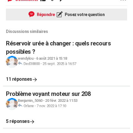
Répondre
Posez votre question
Discussions similaires
Réservoir urée à changer : quels recours
possibles ?
wendylou
-
6 août 2021 à 15:18
Ded38800
-
25 sept. 2025 à 16:57
11 réponses
Problème voyant moteur sur 208
Benjamin_5060
-
20 févr. 2022 à 11:53
Orlane
-
7 nov. 2022 à 17:10
5 réponses